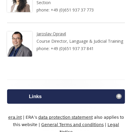
Section
phone: +49 (0)651 937 37 773
Jaroslav Opravil
Course Director, Language & Judicial Training
phone: +49 (0)651 937 37 841
Footer
Inhalt
Links
era.int
| ERA’s
data protection statement
also applies to
this website |
General Terms and conditions
|
Legal
Notice