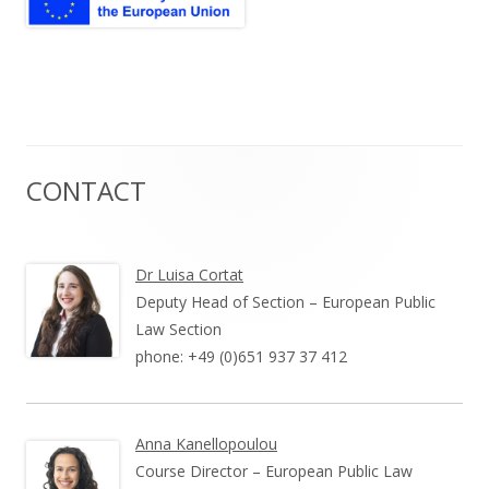
CONTACT
Haupt-
Seitenleiste
Dr Luisa Cortat
Deputy Head of Section – European Public
Law Section
phone: +49 (0)651 937 37 412
Anna Kanellopoulou
Course Director – European Public Law